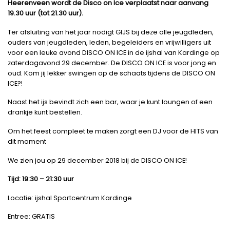
Heerenveen wordt de Disco on Ice verplaatst naar aanvang
19.30 uur (tot 21.30 uur).
Ter afsluiting van het jaar nodigt GIJS bij deze alle jeugdleden,
ouders van jeugdleden, leden, begeleiders en vrijwilligers uit
voor een leuke avond DISCO ON ICE in de ijshal van Kardinge op
zaterdagavond 29 december. De DISCO ON ICE is voor jong en
oud. Kom jij lekker swingen op de schaats tijdens de DISCO ON
ICE?!
Naast het ijs bevindt zich een bar, waar je kunt loungen of een
drankje kunt bestellen.
Om het feest compleet te maken zorgt een DJ voor de HITS van
dit moment
We zien jou op 29 december 2018 bij de DISCO ON ICE!
Tijd: 19:30 – 21:30 uur
Locatie: ijshal Sportcentrum Kardinge
Entree: GRATIS