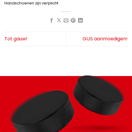
Handschoenen zijn verplicht
Tot gauw!
GIJS aanmoedigen!