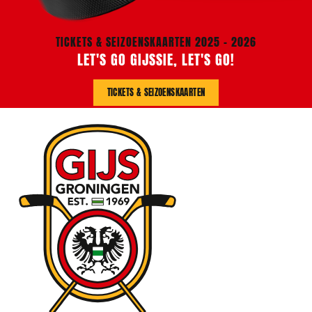
TICKETS & SEIZOENSKAARTEN 2025 - 2026
LET'S GO GIJSSIE, LET'S GO!
TICKETS & SEIZOENSKAARTEN