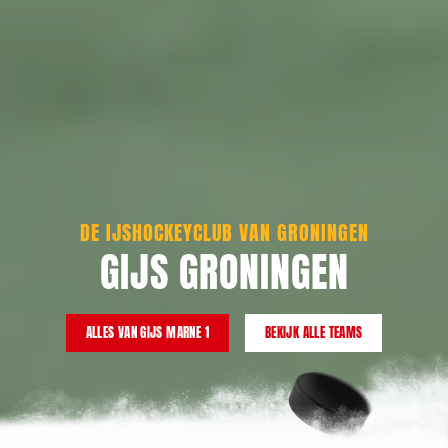
DE IJSHOCKEYCLUB VAN GRONINGEN
GIJS GRONINGEN
ALLES VAN GIJS MARNE 1
BEKIJK ALLE TEAMS