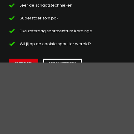
Leer de schaatstechnieken
Superstoer zo’n pak
Elke zaterdag sportcentrum Kardinge
Wil jij op de coolste sport ter wereld?
MEER INFORMATIE
AANMELDEN