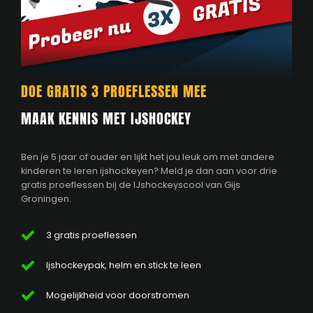
DOE GRATIS 3 PROEFLESSEN MEE
MAAK KENNIS MET IJSHOCKEY
Ben je 5 jaar of ouder en lijkt het jou leuk om met andere
kinderen te leren ijshockeyen? Meld je dan aan voor drie
gratis proeflessen bij de IJshockeyscool van Gijs
Groningen.
3 gratis proeflessen
Ijshockeypak, helm en stick te leen
Mogelijkheid voor doorstromen