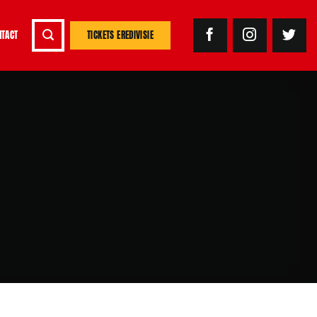
NTACT
TICKETS EREDIVISIE