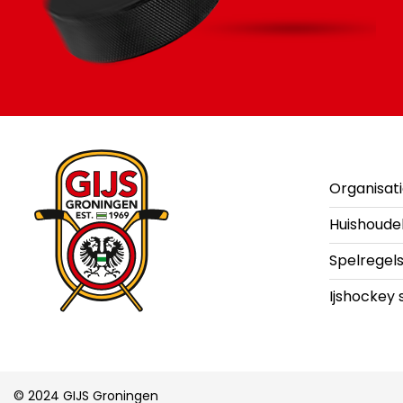
Organisat
Huishoude
Spelregel
Ijshockey 
© 2024 GIJS Groningen