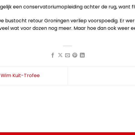
ogelijk een conservatoriumopleiding achter de rug, want flu
 De bustocht retour Groningen verliep voorspoedig. Er we
 veel wat voor dozen nog meer. Maar hoe dan ook weer ee
 Wim Kuit-Trofee