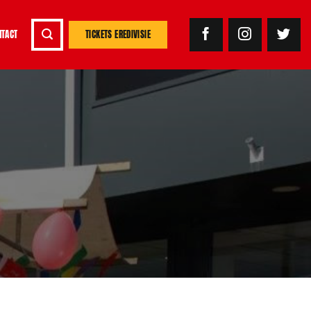
NTACT
TICKETS EREDIVISIE