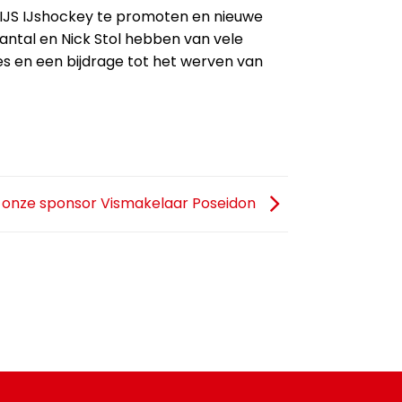
IJS IJshockey te promoten en nieuwe
antal en Nick Stol hebben van vele
es en een bijdrage tot het werven van
 onze sponsor Vismakelaar Poseidon