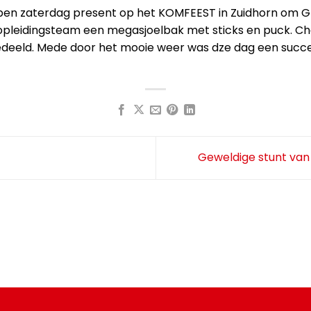
pen zaterdag present op het KOMFEEST in Zuidhorn om G
opleidingsteam een megasjoelbak met sticks en puck. Ch
tgedeeld. Mede door het mooie weer was dze dag een succ
Geweldige stunt van