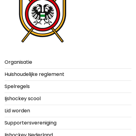
Organisatie
Huishoudelijke reglement
Spelregels
Ijshockey scool
Lid worden
Supportersvereniging
Ijshockey Nederland