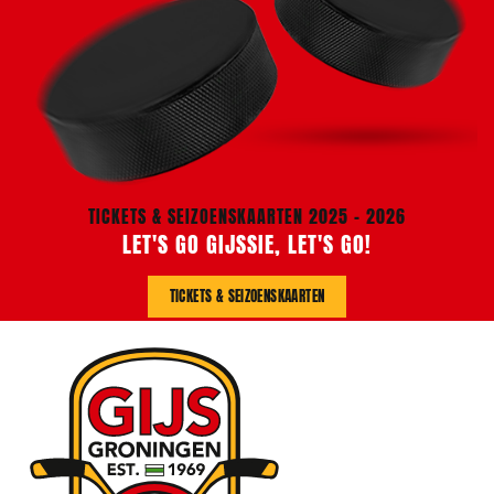
TICKETS & SEIZOENSKAARTEN 2025 - 2026
LET'S GO GIJSSIE, LET'S GO!
TICKETS & SEIZOENSKAARTEN