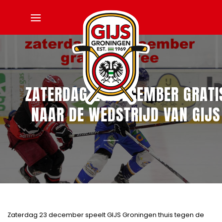
Ga
naar
inhoud
ZATERDAG 23 DECEMBER GRATI
NAAR DE WEDSTRIJD VAN GIJS
Zaterdag 23 december speelt GIJS Groningen thuis tegen de