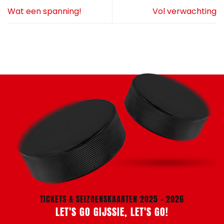
Wat een spanning!
Vol verwachting
TICKETS & SEIZOENSKAARTEN 2025 - 2026
LET'S GO GIJSSIE, LET'S GO!