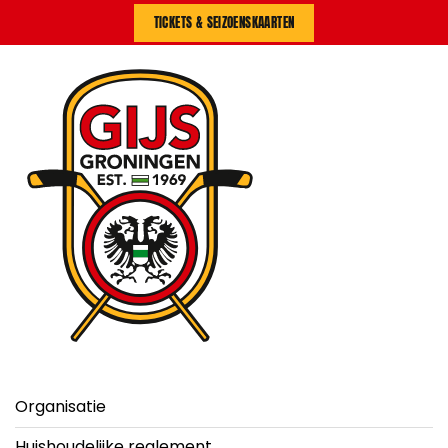
TICKETS & SEIZOENSKAARTEN
Organisatie
Huishoudelijke reglement