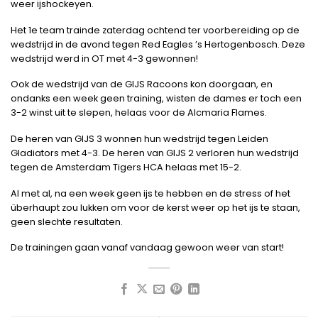
weer ijshockeyen.
Het 1e team trainde zaterdag ochtend ter voorbereiding op de
wedstrijd in de avond tegen Red Eagles ’s Hertogenbosch. Deze
wedstrijd werd in OT met 4-3 gewonnen!
Ook de wedstrijd van de GIJS Racoons kon doorgaan, en
ondanks een week geen training, wisten de dames er toch een
3-2 winst uit te slepen, helaas voor de Alcmaria Flames.
De heren van GIJS 3 wonnen hun wedstrijd tegen Leiden
Gladiators met 4-3. De heren van GIJS 2 verloren hun wedstrijd
tegen de Amsterdam Tigers HCA helaas met 15-2.
Al met al, na een week geen ijs te hebben en de stress of het
überhaupt zou lukken om voor de kerst weer op het ijs te staan,
geen slechte resultaten.
De trainingen gaan vanaf vandaag gewoon weer van start!