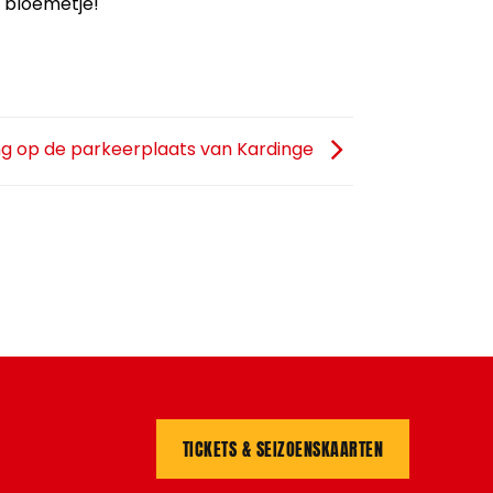
 bloemetje!
ing op de parkeerplaats van Kardinge
TICKETS & SEIZOENSKAARTEN