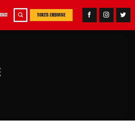
NTACT
TICKETS EREDIVISIE
E