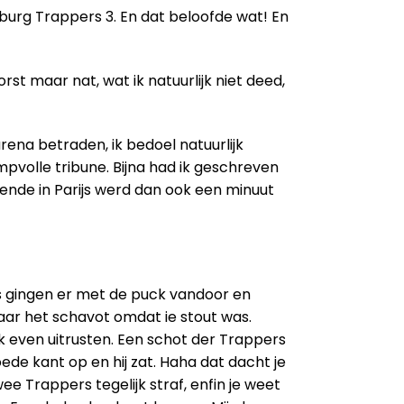
lburg Trappers 3. En dat beloofde wat! En
st maar nat, wat ik natuurlijk niet deed,
rena betraden, ik bedoel natuurlijk
pvolle tribune. Bijna had ik geschreven
llende in Parijs werd dan ook een minuut
ers gingen er met de puck vandoor en
aar het schavot omdat ie stout was.
 even uitrusten. Een schot der Trappers
ede kant op en hij zat. Haha dat dacht je
e Trappers tegelijk straf, enfin je weet