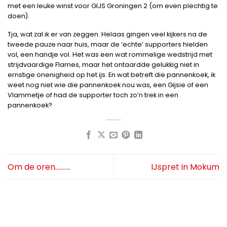
met een leuke winst voor GIJS Groningen 2 (om even plechtig te
doen).
Tja, wat zal ik er van zeggen. Helaas gingen veel kijkers na de
tweede pauze naar huis, maar de ‘echte’ supporters hielden
vol, een handje vol. Het was een wat rommelige wedstrijd met
strijdvaardige Flames, maar het ontaardde gelukkig niet in
ernstige onenigheid op het ijs. En wat betreft die pannenkoek, ik
weet nog niet wie die pannenkoek nou was, een Gijsie of een
Vlammetje of had de supporter toch zo’n trek in een
pannenkoek?
Om de oren……….
IJspret in Mokum