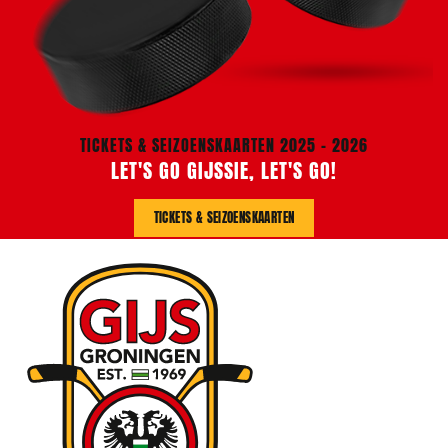
TICKETS & SEIZOENSKAARTEN 2025 - 2026
LET'S GO GIJSSIE, LET'S GO!
TICKETS & SEIZOENSKAARTEN