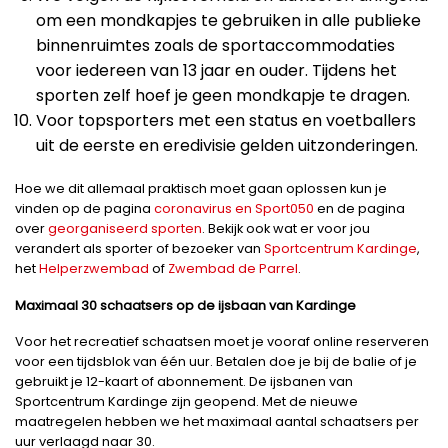
om een mondkapjes te gebruiken in alle publieke
binnenruimtes zoals de sportaccommodaties
voor iedereen van 13 jaar en ouder. Tijdens het
sporten zelf hoef je geen mondkapje te dragen.
Voor topsporters met een status en voetballers
uit de eerste en eredivisie gelden uitzonderingen.
Hoe we dit allemaal praktisch moet gaan oplossen kun je
vinden op de pagina
coronavirus en Sport050
en de pagina
over
georganiseerd sporten
. Bekijk ook wat er voor jou
verandert als sporter of bezoeker van
Sportcentrum Kardinge
,
het
Helperzwembad
of
Zwembad de Parrel
.
Maximaal 30 schaatsers op de ijsbaan van Kardinge
Voor het recreatief schaatsen moet je vooraf online reserveren
voor een tijdsblok van één uur. Betalen doe je bij de balie of je
gebruikt je 12-kaart of abonnement. De ijsbanen van
Sportcentrum Kardinge zijn geopend. Met de nieuwe
maatregelen hebben we het maximaal aantal schaatsers per
uur verlaagd naar 30.