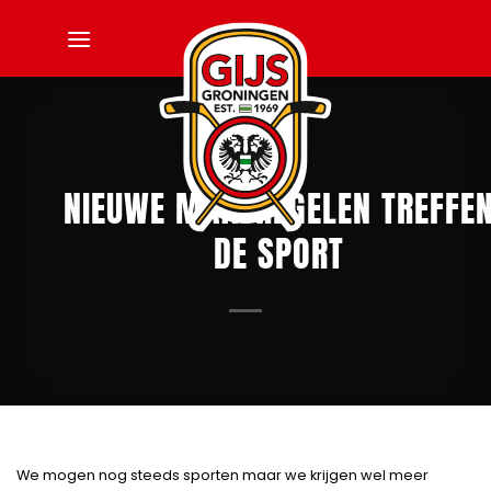
Ga
naar
inhoud
NIEUWE MAATREGELEN TREFFE
DE SPORT
We mogen nog steeds sporten maar we krijgen wel meer