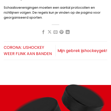
Schaatsverenigingen moeten een aantal protocollen en
richtlijnen volgen. De regels kun je vinden op de pagina voor
georganiseerd sporten.
CORONA: IJSHOCKEY
Mijn gebrek ijshockeygek!
WEER FLINK AAN BANDEN