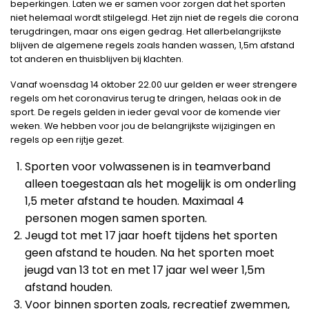
beperkingen. Laten we er samen voor zorgen dat het sporten
niet helemaal wordt stilgelegd. Het zijn niet de regels die corona
terugdringen, maar ons eigen gedrag. Het allerbelangrijkste
blijven de algemene regels zoals handen wassen, 1,5m afstand
tot anderen en thuisblijven bij klachten.
Vanaf woensdag 14 oktober 22.00 uur gelden er weer strengere
regels om het coronavirus terug te dringen, helaas ook in de
sport. De regels gelden in ieder geval voor de komende vier
weken. We hebben voor jou de belangrijkste wijzigingen en
regels op een rijtje gezet.
Sporten voor volwassenen is in teamverband
alleen toegestaan als het mogelijk is om onderling
1,5 meter afstand te houden. Maximaal 4
personen mogen samen sporten.
Jeugd tot met 17 jaar hoeft tijdens het sporten
geen afstand te houden. Na het sporten moet
jeugd van 13 tot en met 17 jaar wel weer 1,5m
afstand houden.
Voor binnen sporten zoals, recreatief zwemmen,