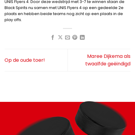
UNIS Flyers 4. Door deze wedstrijd met 3-7 te winnen staan de
Black Spirits nu samen met UNIS Flyers 4 op een gedeelde 2e
plaats en hebben beide teams nog zicht op een plaats in de
play offs.
Maree Dijkema als
Op de oude toer!
twaalfde geëindigd