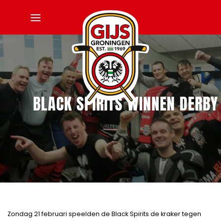
Ga
naar
inhoud
BLACK SPIRITS WINNEN DERBY
Zondag 21 februari speelden de Black Spirits de kraker tegen