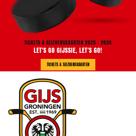
TICKETS & SEIZOENSKAARTEN 2025 - 2026
LET'S GO GIJSSIE, LET'S GO!
TICKETS & SEIZOENSKAARTEN