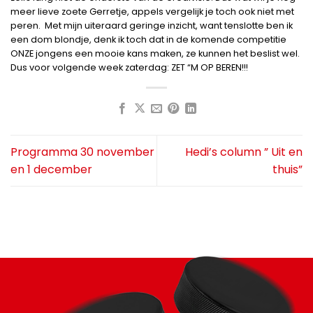
meer lieve zoete Gerretje, appels vergelijk je toch ook niet met
peren. Met mijn uiteraard geringe inzicht, want tenslotte ben ik
een dom blondje, denk ik toch dat in de komende competitie
ONZE jongens een mooie kans maken, ze kunnen het beslist wel.
Dus voor volgende week zaterdag: ZET “M OP BEREN!!!
Programma 30 november
Hedi’s column ” Uit en
en 1 december
thuis”