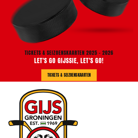
TICKETS & SEIZOENSKAARTEN 2025 - 2026
LET'S GO GIJSSIE, LET'S GO!
TICKETS & SEIZOENSKAARTEN