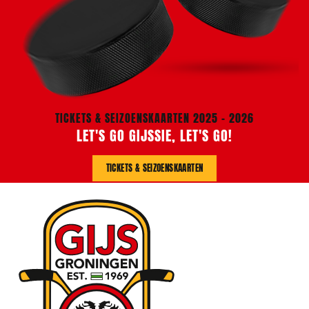
TICKETS & SEIZOENSKAARTEN 2025 - 2026
LET'S GO GIJSSIE, LET'S GO!
TICKETS & SEIZOENSKAARTEN