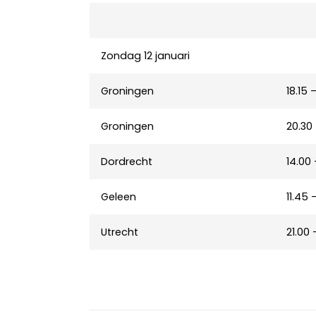
Zondag 12 januari
Groningen
18.15 
Groningen
20.30 
Dordrecht
14.00 
Geleen
11.45 
Utrecht
21.00 