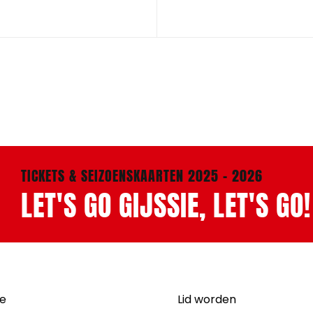
TICKETS & SEIZOENSKAARTEN 2025 - 2026
LET'S GO GIJSSIE, LET'S GO!
ie
Lid worden