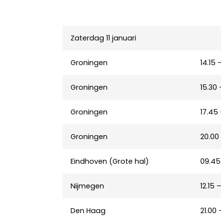
Zaterdag 11 januari
Groningen
14.15 
Groningen
15.30 
Groningen
17.45 
Groningen
20.00
Eindhoven (Grote hal)
09.45 
Nijmegen
12.15 –
Den Haag
21.00 