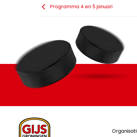
Programma 4 en 5 januari
Organisat