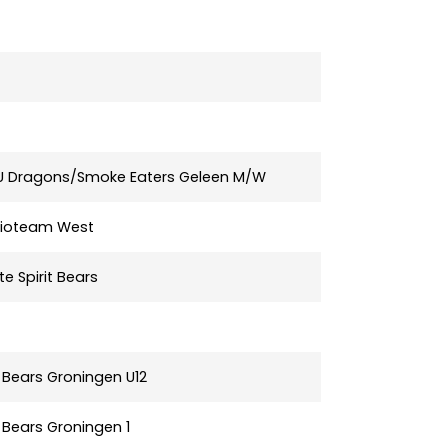
U Dragons/Smoke Eaters Geleen M/W
ioteam West
te Spirit Bears
s Bears Groningen U12
s Bears Groningen 1