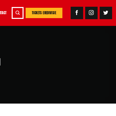
NTACT
TICKETS EREDIVISIE
I