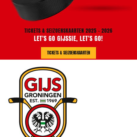
TICKETS & SEIZOENSKAARTEN 2025 - 2026
LET'S GO GIJSSIE, LET'S GO!
TICKETS & SEIZOENSKAARTEN