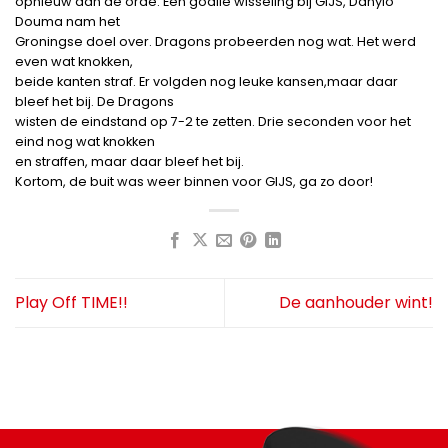
opnieuw aan de orde. Een goalie wisseling bij GIJS, Danylo
Douma nam het
Groningse doel over. Dragons probeerden nog wat. Het werd
even wat knokken,
beide kanten straf. Er volgden nog leuke kansen,maar daar
bleef het bij. De Dragons
wisten de eindstand op 7-2 te zetten. Drie seconden voor het
eind nog wat knokken
en straffen, maar daar bleef het bij.
Kortom, de buit was weer binnen voor GIJS, ga zo door!
Play Off TIME!!
De aanhouder wint!