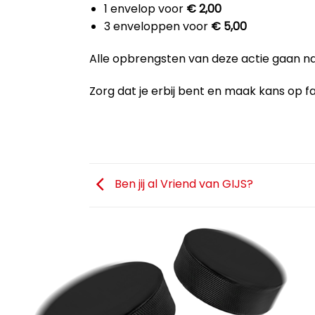
1 envelop voor
€ 2,00
3 enveloppen voor
€ 5,00
Alle opbrengsten van deze actie gaan na
Zorg dat je erbij bent en maak kans op fa
Ben jij al Vriend van GIJS?