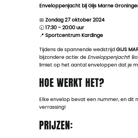
Enveloppenjacht bij Gijs Marne Groninge
📅
Zondag 27 oktober 2024
🕣
17:30 – 20:00 uur
📍
Sportcentrum Kardinge
Tijdens de spannende wedstrijd
GIJS MA
bijzondere actie: de
Enveloppenjacht
! B
limiet op het aantal enveloppen dat je 
HOE WERKT HET?
Elke envelop bevat een nummer, en dit n
verrassing!
PRIJZEN: