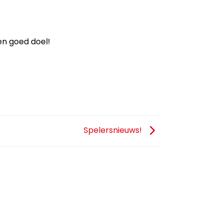
en goed doel!
Spelersnieuws!