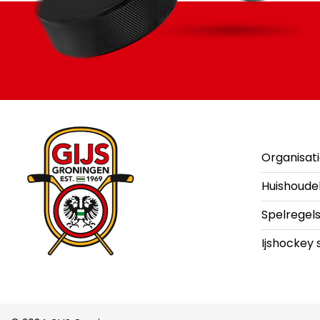
Organisat
Huishoude
Spelregel
Ijshockey 