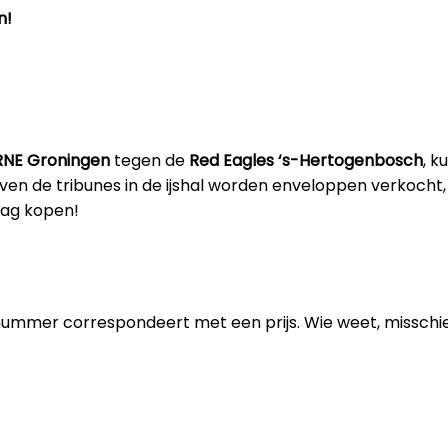
n!
RNE Groningen
tegen de
Red Eagles ‘s-Hertogenbosch
, k
oven de tribunes in de ijshal worden enveloppen verkocht
mag kopen!
ummer correspondeert met een prijs. Wie weet, misschien