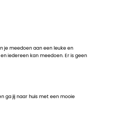
un je meedoen aan een leuke en
, en iedereen kan meedoen. Er is geen
 ga jij naar huis met een mooie