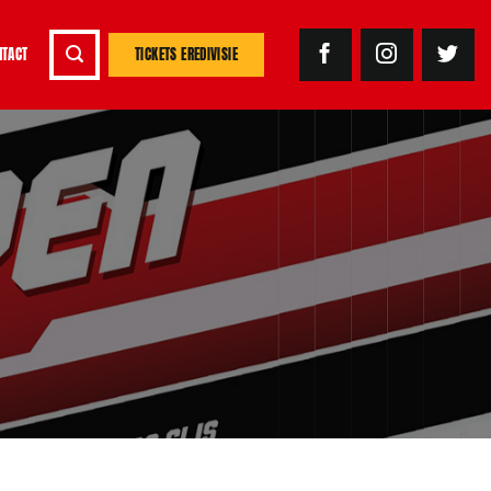
NTACT
TICKETS EREDIVISIE