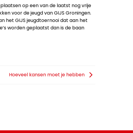
plaatsen op een van de laatst nog vrije
ken voor de jeugd van GIJS Groningen.
van het GIJS jeugdtoernooi dat aan het
e’s worden geplaatst dan is de baan
Hoeveel kansen moet je hebben