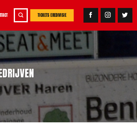
NTACT
TICKETS EREDIVISIE
EDRIJVEN