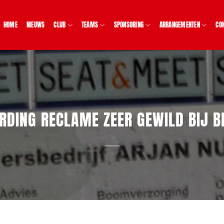
HOME
NIEUWS
CLUB
TEAMS
SPONSORING
ARRANGEMENTEN
CO
RDING RECLAME ZEER GEWILD BIJ B