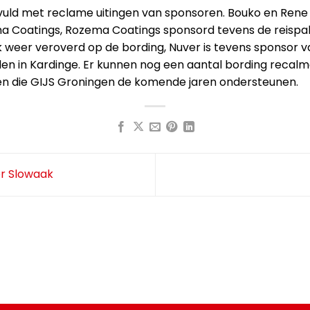
evuld met reclame uitingen van sponsoren. Bouko en Rene 
 Coatings, Rozema Coatings sponsord tevens de reispak
ok weer veroverd op de bording, Nuver is tevens sponsor 
en in Kardinge. Er kunnen nog een aantal bording recalm
en die GIJS Groningen de komende jaren ondersteunen.
r Slowaak