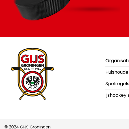
Organisat
Huishoude
Spelregel
Ijshockey 
© 2024 GIJS Groningen