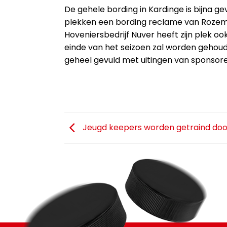
De gehele bording in Kardinge is bijna g
plekken een bording reclame van Rozema
Hoveniersbedrijf Nuver heeft zijn plek o
einde van het seizoen zal worden gehoud
geheel gevuld met uitingen van sponsor
Jeugd keepers worden getraind doo